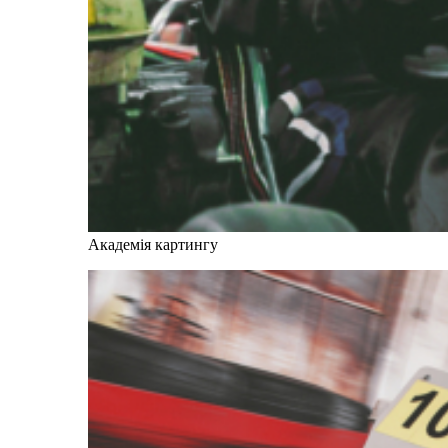
Академія картингу