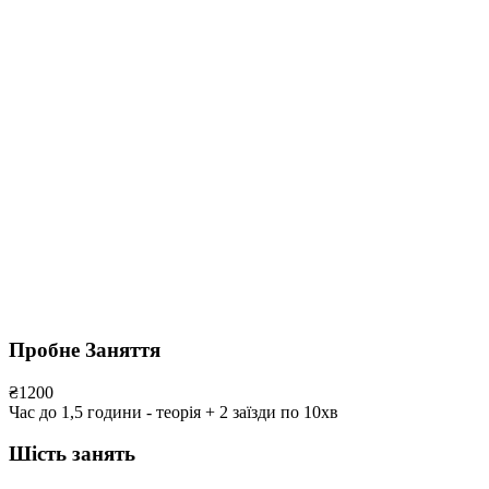
Пробне Заняття
₴
1200
Час до 1,5 години - теорія + 2 заїзди по 10хв
Шість занять