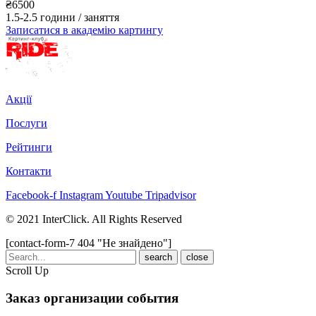
₴
6500
1.5-2.5 години / заняття
Записатися в академію картингу
Акції
Послуги
Рейтинги
Контакти
Facebook-f
Instagram
Youtube
Tripadvisor
© 2021 InterClick. All Rights Reserved
[contact-form-7 404 "Не знайдено"]
close
Scroll Up
Заказ организации
события