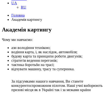
UA
RU
Головна
Академія картингу
Академія картингу
Чому ми навчаємо:
ази володіння технікою;
водіння карта, і, як наслідок, автомобіля;
будову карта та принципи роботи двигунів;
стратегія ведення перегонів;
тактика боротьби на трасі;
відчувати машину, трасу та суперника.
За підсумками нашого навчання, Ви станете
конкурентоспроможним пілотом. Наші учні виборюють
призові місця як в Україні так і за межами країни