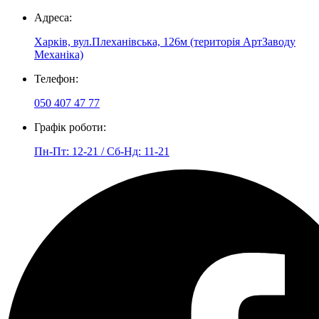
Адреса:
Харків, вул.Плеханівська, 126м (територія АртЗаводу
Механіка)
Телефон:
050 407 47 77
Графік роботи:
Пн-Пт: 12-21 / Сб-Нд: 11-21