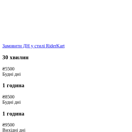
Замовити ДН у стилі RiderKart
30 хвилин
₴
5500
Будні дні
1 година
₴
8500
Будні дні
1 година
₴
9500
Вихідні дні