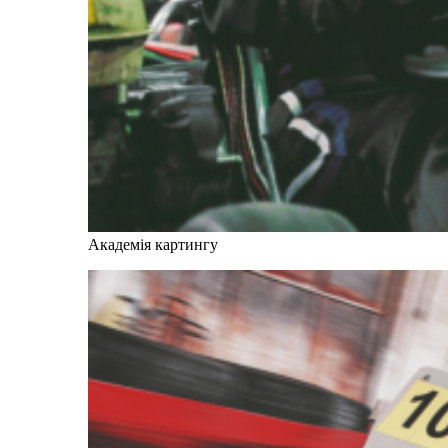
Академія картингу