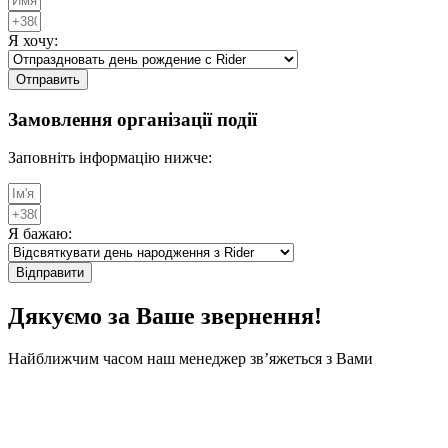
Я хочу:
Отправить
Замовлення організації
події
Заповніть інформацію нижче:
Я бажаю:
Відправити
Дякуємо за Ваше звернення!
Найближчим часом наш менеджер зв’яжеться з Вами