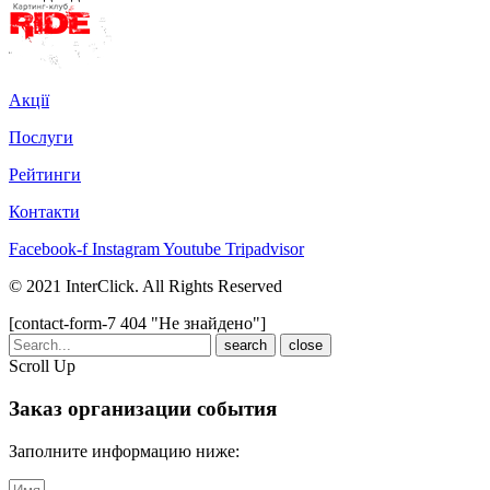
Акції
Послуги
Рейтинги
Контакти
Facebook-f
Instagram
Youtube
Tripadvisor
© 2021 InterClick. All Rights Reserved
[contact-form-7 404 "Не знайдено"]
close
Scroll Up
Заказ организации
события
Заполните информацию ниже: