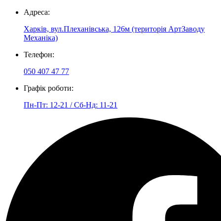
Адреса:
Харків, вул.Плеханівська, 126м (територія АртЗаводу
Механіка)
Телефон:
050 407 47 77
Графік роботи:
Пн-Пт: 12-21 / Сб-Нд: 11-21