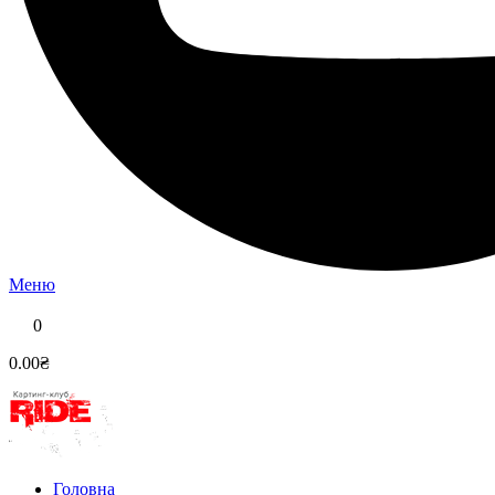
Меню
0
0.00₴
Головна