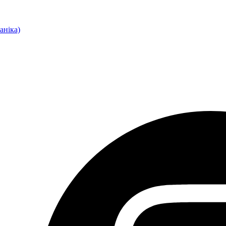
аніка)